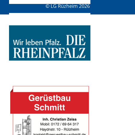
© LG Rüzheim 2026